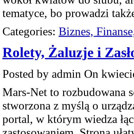
tematyce, bo prowadzi takż
Categories:
Biznes, Finans
Rolety, Żaluzje i Zas
Posted by admin
On kwiecie
Mars-Net to rozbudowana se
stworzona z myślą o urządz
portal, w którym wiedza łą
zastosowaniem. Strona uła