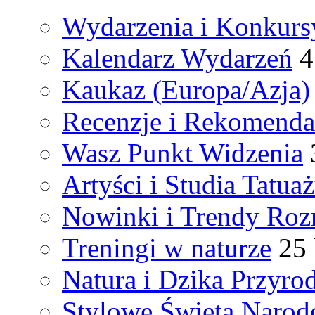
Wydarzenia i Konkurs
Kalendarz Wydarzeń
4
Kaukaz (Europa/Azja)
Recenzje i Rekomenda
Wasz Punkt Widzenia
Artyści i Studia Tatua
Nowinki i Trendy Ro
Treningi w naturze
25 
Natura i Dzika Przyro
Stylowe Święta Naro