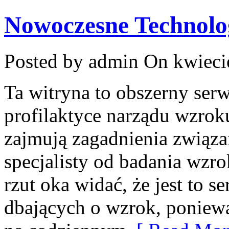
Nowoczesne Technolo
Posted by admin
On kwieci
Ta witryna to obszerny ser
profilaktyce narządu wzrok
zajmują zagadnienia związan
specjalisty od badania wzro
rzut oka widać, że jest to 
dbających o wzrok, poniewa