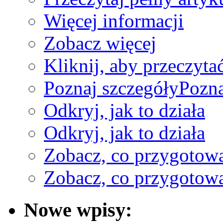
Więcej informacji
Zobacz więcej
Kliknij, aby przeczyta
Poznaj szczegóły
Pozna
Odkryj, jak to działa
Odkryj, jak to działa
Zobacz, co przygotow
Zobacz, co przygotow
Nowe wpisy: