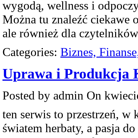
wygodą, wellness i odpocz
Można tu znaleźć ciekawe o
ale również dla czytelnikó
Categories:
Biznes, Finans
Uprawa i Produkcja
Posted by admin
On kwieci
ten serwis to przestrzeń, w 
światem herbaty, a pasja d