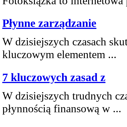
Fotoksiążka to internetowa p
Płynne zarządzanie
W dzisiejszych czasach‌ sku
kluczowym ​elementem ...
7 kluczowych zasad z
W dzisiejszych trudnych cz
płynnością finansową w ...