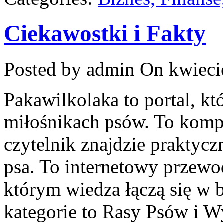
Ciekawostki i Fakty
Posted by admin
On kwieci
Pakawilkolaka to portal, kt
miłośnikach psów. To kom
czytelnik znajdzie praktyc
psa. To internetowy przewod
którym wiedza łączą się w 
kategorie to Rasy Psów i W