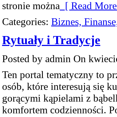
stronie można
[ Read More
Categories:
Biznes, Finans
Rytuały i Tradycje
Posted by admin
On kwieci
Ten portal tematyczny to prz
osób, które interesują się k
gorącymi kąpielami z bąbe
komfortem codzienności. Po