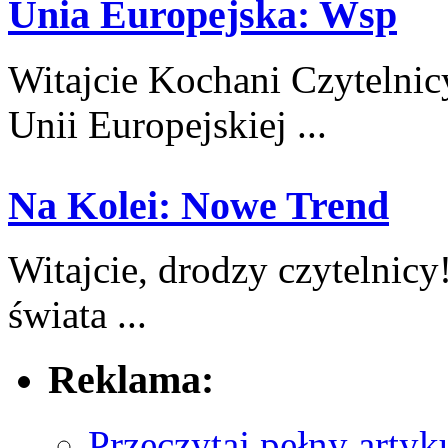
Unia Europejska: Wsp
Witajcie Kochani Czytelnicy
Unii ​Europejskiej ...
Na Kolei: Nowe Trend
Witajcie, drodzy czytelnic
świata ...
Reklama:
Przeczytaj pełny artyk