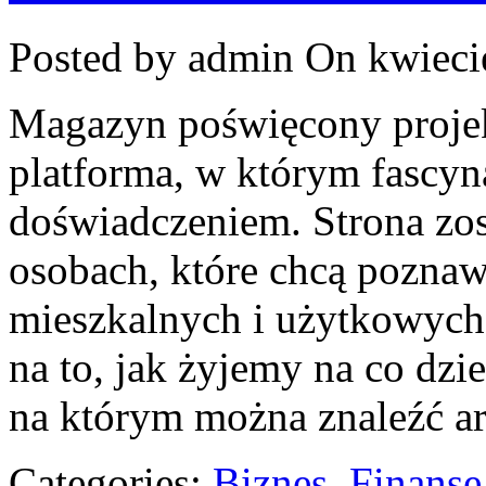
Posted by admin
On kwieci
Magazyn poświęcony projek
platforma, w którym fascyna
doświadczeniem. Strona zos
osobach, które chcą poznaw
mieszkalnych i użytkowych
na to, jak żyjemy na co dzi
na którym można znaleźć ar
Categories:
Biznes, Finans