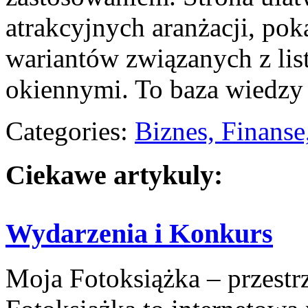
atrakcyjnych aranżacji, po
wariantów związanych z lis
okiennymi. To baza wiedzy 
Categories:
Biznes, Finans
Ciekawe artykuly:
Wydarzenia i Konkurs
Moja Fotoksiążka – przest